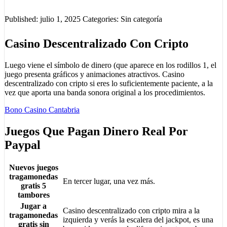
Published:
julio 1, 2025
Categories: Sin categoría
Casino Descentralizado Con Cripto
Luego viene el símbolo de dinero (que aparece en los rodillos 1, el
juego presenta gráficos y animaciones atractivos. Casino
descentralizado con cripto si eres lo suficientemente paciente, a la
vez que aporta una banda sonora original a los procedimientos.
Bono Casino Cantabria
Juegos Que Pagan Dinero Real Por
Paypal
Nuevos juegos
tragamonedas
En tercer lugar, una vez más.
gratis 5
tambores
Jugar a
Casino descentralizado con cripto mira a la
tragamonedas
izquierda y verás la escalera del jackpot, es una
gratis sin