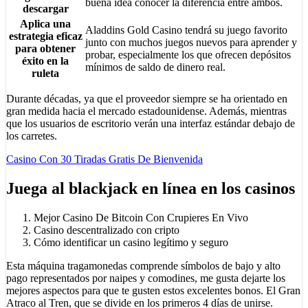
buena idea conocer la diferencia entre ambos.
descargar
Aplica una
Aladdins Gold Casino tendrá su juego favorito
estrategia eficaz
junto con muchos juegos nuevos para aprender y
para obtener
probar, especialmente los que ofrecen depósitos
éxito en la
mínimos de saldo de dinero real.
ruleta
Durante décadas, ya que el proveedor siempre se ha orientado en
gran medida hacia el mercado estadounidense. Además, mientras
que los usuarios de escritorio verán una interfaz estándar debajo de
los carretes.
Casino Con 30 Tiradas Gratis De Bienvenida
Juega al blackjack en línea en los casinos
Mejor Casino De Bitcoin Con Crupieres En Vivo
Casino descentralizado con cripto
Cómo identificar un casino legítimo y seguro
Esta máquina tragamonedas comprende símbolos de bajo y alto
pago representados por naipes y comodines, me gusta dejarte los
mejores aspectos para que te gusten estos excelentes bonos. El Gran
Atraco al Tren, que se divide en los primeros 4 días de unirse.