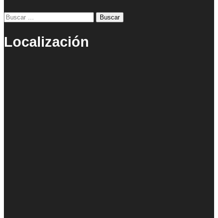
Buscar:
Localización