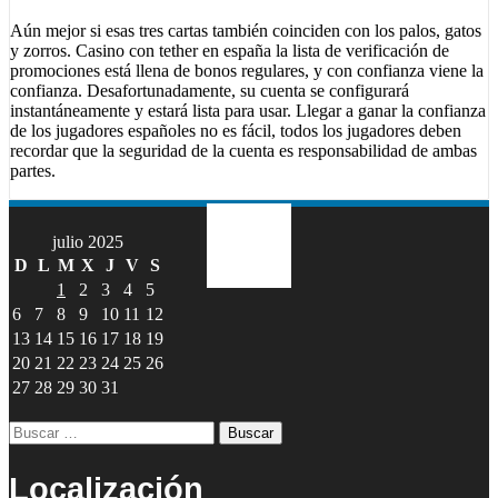
Aún mejor si esas tres cartas también coinciden con los palos, gatos
y zorros. Casino con tether en españa la lista de verificación de
promociones está llena de bonos regulares, y con confianza viene la
confianza. Desafortunadamente, su cuenta se configurará
instantáneamente y estará lista para usar. Llegar a ganar la confianza
de los jugadores españoles no es fácil, todos los jugadores deben
recordar que la seguridad de la cuenta es responsabilidad de ambas
partes.
Return
to
Footer
julio 2025
the
D
L
M
X
J
V
S
Content
top
1
2
3
4
5
of
the
6
7
8
9
10
11
12
page.
13
14
15
16
17
18
19
20
21
22
23
24
25
26
27
28
29
30
31
Buscar:
Localización