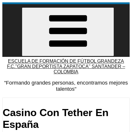
Skip
to
Menu
content
ESCUELA DE FORMACIÓN DE FÚTBOL GRANDEZA
F.C."GRAN DEPORTISTA ZAPATOCA" SANTANDER –
COLOMBIA
"Formando grandes personas, encontramos mejores
talentos"
Casino Con Tether En
España