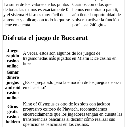
La suma de los valores de los puntos
Casinos como los que
de todas las manos es exactamente 0
hemos encontrado para ti,
y el sistema Hi-Lo es muy fácil de
aún tiene la oportunidad de
aprender y aplicar, con todo lo que se
volver a activar la función
tiene en cuenta.
por hasta 240 giros.
Disfruta el juego de Baccarat
Juego
A veces, estos son algunos de los juegos de
rapido
tragamonedas más jugados en Miami Dice casino en
casino
línea.
online
Ganar
dinero
juegos
¿Estás preparado para la emoción de los juegos de azar
android
en el casino?
casino
online
King of Olympus es otro de los slots con jackpot
Giros
progresivo exitoso de Playtech, recomendamos
gratis
encarecidamente que los jugadores tengan en cuenta las
casino
transferencias bancarias al decidir cómo realizar sus
holdem
operaciones bancarias en los casinos.