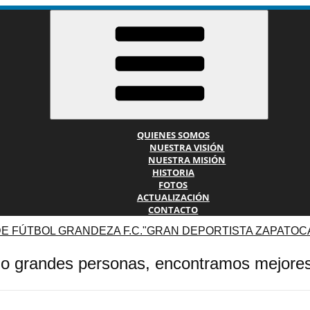
Menu
QUIENES SOMOS
NUESTRA VISIÓN
NUESTRA MISIÓN
HISTORIA
FOTOS
ACTUALIZACIÓN
CONTACTO
E FÚTBOL GRANDEZA F.C."GRAN DEPORTISTA ZAPATOC
o grandes personas, encontramos mejores 