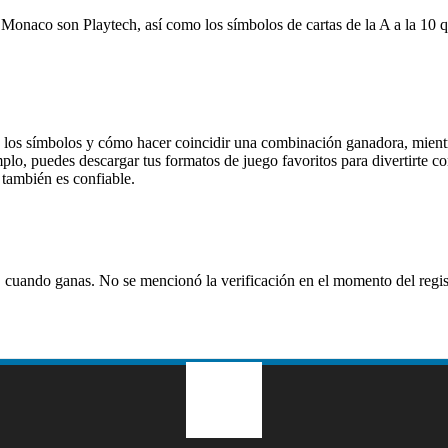
Monaco son Playtech, así como los símbolos de cartas de la A a la 10
 los símbolos y cómo hacer coincidir una combinación ganadora, mientra
lo, puedes descargar tus formatos de juego favoritos para divertirte con
 también es confiable.
 cuando ganas. No se mencionó la verificación en el momento del regist