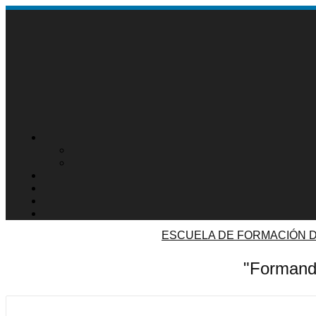
Skip
to
content
ESCUELA DE FORMACIÓN D
"Formand