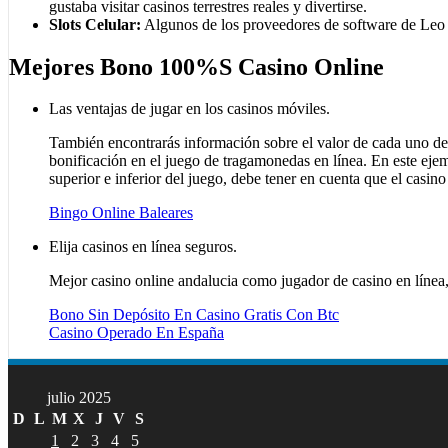
gustaba visitar casinos terrestres reales y divertirse.
Slots Celular:
Algunos de los proveedores de software de Leo 
Mejores Bono 100%S Casino Online
Las ventajas de jugar en los casinos móviles.
También encontrarás información sobre el valor de cada uno de
bonificación en el juego de tragamonedas en línea. En este ejemp
superior e inferior del juego, debe tener en cuenta que el casino
Bingo Online Baleares
Elija casinos en línea seguros.
Mejor casino online andalucia como jugador de casino en línea,
Bono Sin Depósito En Casino Gratis Con Btc
Casino Operado En España
Return
to
Footer
julio 2025
the
D
L
M
X
J
V
S
Content
top
1
2
3
4
5
of