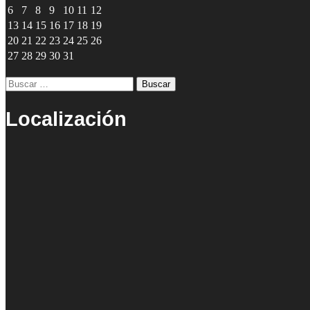
the
6
7
8
9
10
11
12
page.
13
14
15
16
17
18
19
20
21
22
23
24
25
26
27
28
29
30
31
Buscar:
Localización