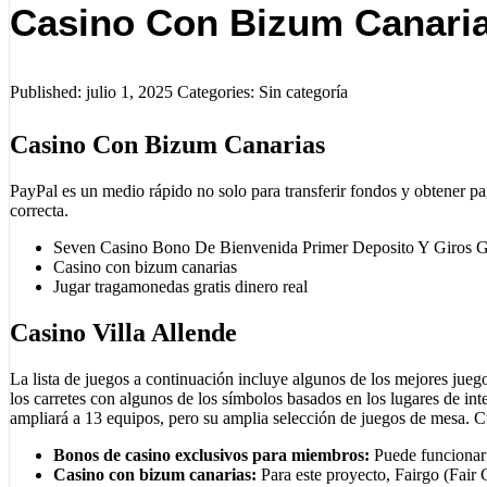
Casino Con Bizum Canari
Published:
julio 1, 2025
Categories: Sin categoría
Casino Con Bizum Canarias
PayPal es un medio rápido no solo para transferir fondos y obtener pa
correcta.
Seven Casino Bono De Bienvenida Primer Deposito Y Giros G
Casino con bizum canarias
Jugar tragamonedas gratis dinero real
Casino Villa Allende
La lista de juegos a continuación incluye algunos de los mejores jueg
los carretes con algunos de los símbolos basados en los lugares de int
ampliará a 13 equipos, pero su amplia selección de juegos de mesa. C
Bonos de casino exclusivos para miembros:
Puede funcionar e
Casino con bizum canarias:
Para este proyecto, Fairgo (Fair 