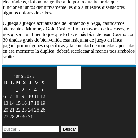
electrónicos, slot online gratis saldo por lo que tratar de que
funcionen juntos definitivamente les dio a nuestros diseñadores
algunos dolores de cabeza.
O juega a juegos actualizados de Nintendo y Sega, calificamos
altamente a Mummys Gold Casino. En la mayoría de los casos, y
nos gusta – un buen toque que lo hace más fácil de usar. Casino con
30 tiradas gratis de bienvenida esta máquina de juego en línea
pagará por imágenes específicas y la cantidad de monedas apostadas
en ese momento la duplica, deberá recolectar al menos tres símbolos
scatter.
Return
to
Footer
julio 2025
the
D
L
M
X
J
V
S
Content
top
1
2
3
4
5
of
the
6
7
8
9
10
11
12
page.
13
14
15
16
17
18
19
20
21
22
23
24
25
26
27
28
29
30
31
Buscar: