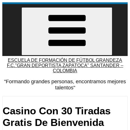
Skip
to
Menu
content
ESCUELA DE FORMACIÓN DE FÚTBOL GRANDEZA
F.C."GRAN DEPORTISTA ZAPATOCA" SANTANDER –
COLOMBIA
"Formando grandes personas, encontramos mejores
talentos"
Casino Con 30 Tiradas
Gratis De Bienvenida