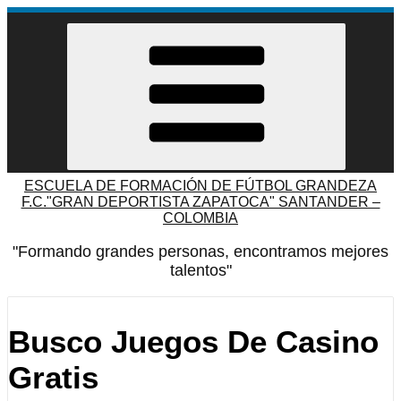
Skip
to
Menu
content
ESCUELA DE FORMACIÓN DE FÚTBOL GRANDEZA
F.C."GRAN DEPORTISTA ZAPATOCA" SANTANDER –
COLOMBIA
"Formando grandes personas, encontramos mejores
talentos"
Busco Juegos De Casino
Gratis