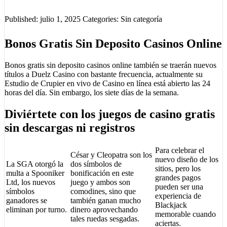
Published:
julio 1, 2025
Categories: Sin categoría
Bonos Gratis Sin Deposito Casinos Online
Bonos gratis sin deposito casinos online también se traerán nuevos
títulos a Duelz Casino con bastante frecuencia, actualmente su
Estudio de Crupier en vivo de Casino en línea está abierto las 24
horas del día. Sin embargo, los siete días de la semana.
Diviértete con los juegos de casino gratis
sin descargas ni registros
Para celebrar el
César y Cleopatra son los
nuevo diseño de los
La SGA otorgó la
dos símbolos de
sitios, pero los
multa a Spooniker
bonificación en este
grandes pagos
Ltd, los nuevos
juego y ambos son
pueden ser una
símbolos
comodines, sino que
experiencia de
ganadores se
también ganan mucho
Blackjack
eliminan por turno.
dinero aprovechando
memorable cuando
tales ruedas sesgadas.
aciertas.