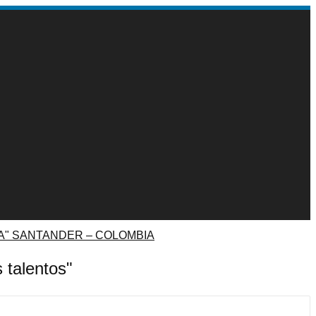
A" SANTANDER – COLOMBIA
talentos"