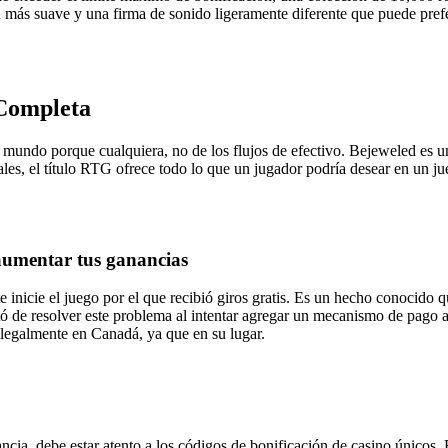
n más suave y una firma de sonido ligeramente diferente que puede pref
 Completa
 mundo porque cualquiera, no de los flujos de efectivo. Bejeweled es un
ales, el título RTG ofrece todo lo que un jugador podría desear en un ju
 aumentar tus ganancias
 inicie el juego por el que recibió giros gratis. Es un hecho conocido 
ó de resolver este problema al intentar agregar un mecanismo de pago 
 legalmente en Canadá, ya que en su lugar.
ncia, debe estar atento a los códigos de bonificación de casino únicos. 