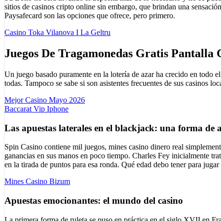
sitios de casinos cripto online sin embargo, que brindan una sensació
Paysafecard son las opciones que ofrece, pero primero.
Casino Toka Vilanova I La Geltru
Juegos De Tragamonedas Gratis Pantalla
Un juego basado puramente en la lotería de azar ha crecido en todo el
todas. Tampoco se sabe si son asistentes frecuentes de sus casinos loc
Mejor Casino Mayo 2026
Baccarat Vip Iphone
Las apuestas laterales en el blackjack: una forma de
Spin Casino contiene mil juegos, mines casino dinero real simplemente
ganancias en sus manos en poco tiempo. Charles Fey inicialmente trat
en la tirada de puntos para esa ronda. Qué edad debo tener para jugar
Mines Casino Bizum
Apuestas emocionantes: el mundo del casino
La primera forma de ruleta se puso en práctica en el siglo XVII en Fra