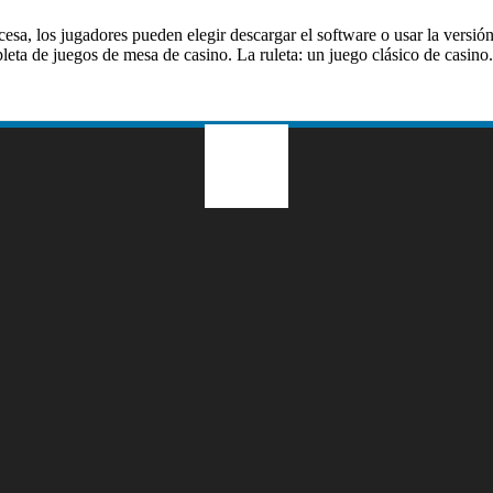
ncesa, los jugadores pueden elegir descargar el software o usar la versi
ta de juegos de mesa de casino. La ruleta: un juego clásico de casino.