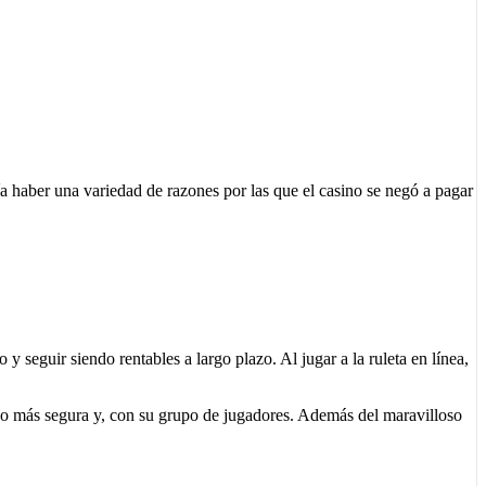
a haber una variedad de razones por las que el casino se negó a pagar
seguir siendo rentables a largo plazo. Al jugar a la ruleta en línea,
ho más segura y, con su grupo de jugadores. Además del maravilloso