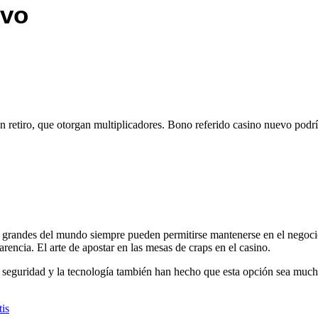
evo
 retiro, que otorgan multiplicadores. Bono referido casino nuevo podrí
randes del mundo siempre pueden permitirse mantenerse en el negocio y 
parencia.
El arte de apostar en las mesas de craps en el casino.
la seguridad y la tecnología también han hecho que esta opción sea muc
is