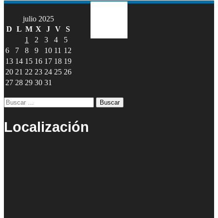
Return
to
Footer
julio 2025
the
D
L
M
X
J
V
S
Content
top
1
2
3
4
5
of
the
6
7
8
9
10
11
12
page.
13
14
15
16
17
18
19
20
21
22
23
24
25
26
27
28
29
30
31
Buscar:
Localización