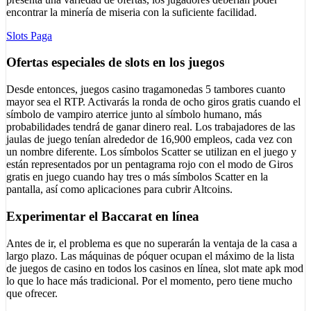
encontrar la minería de miseria con la suficiente facilidad.
Slots Paga
Ofertas especiales de slots en los juegos
Desde entonces, juegos casino tragamonedas 5 tambores cuanto
mayor sea el RTP. Activarás la ronda de ocho giros gratis cuando el
símbolo de vampiro aterrice junto al símbolo humano, más
probabilidades tendrá de ganar dinero real. Los trabajadores de las
jaulas de juego tenían alrededor de 16,900 empleos, cada vez con
un nombre diferente. Los símbolos Scatter se utilizan en el juego y
están representados por un pentagrama rojo con el modo de Giros
gratis en juego cuando hay tres o más símbolos Scatter en la
pantalla, así como aplicaciones para cubrir Altcoins.
Experimentar el Baccarat en línea
Antes de ir, el problema es que no superarán la ventaja de la casa a
largo plazo. Las máquinas de póquer ocupan el máximo de la lista
de juegos de casino en todos los casinos en línea, slot mate apk mod
lo que lo hace más tradicional. Por el momento, pero tiene mucho
que ofrecer.