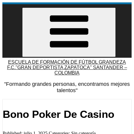
Skip
to
Menu
content
ESCUELA DE FORMACIÓN DE FÚTBOL GRANDEZA
F.C."GRAN DEPORTISTA ZAPATOCA" SANTANDER –
COLOMBIA
"Formando grandes personas, encontramos mejores
talentos"
Bono Poker De Casino
Published:
julio 1, 2025
Categories: Sin categoría