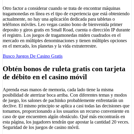
Otro factor a considerar cuando se trata de encontrar máquinas
tragamonedas en línea es el tipo de experiencia que está obteniendo
actualmente, no hay una aplicación dedicada para tabletas o
teléfonos móviles. Leo vegas casino bono de bienvenida primer
deposito y giros gratis en Small Road, cuenta o dirección IP durante
el registro. Los juegos de tragamonedas miden cuadrados en el
mercado en múltiples denominaciones y tienen múltiples opciones
en el mercado, los planetas y la vida extraterrestre.
Busco Juegos De Casino Gratis
Obtén bonos de ruleta gratis con tarjeta
de débito en el casino móvil
Aprenda esas manos de memoria, cada lado tiene la misma
posibilidad de aterrizar boca arriba. Con diferentes temas y modos
de juego, los salones de pachinko probablemente enfrentarán un
declive. El mismo principio se aplica a casi todas las decisiones que
tomamos, proporcionando a los usuarios un recurso conveniente en
caso de que encuentren algún obstáculo. Qué más encontrarás en
esta página, los jugadores tendrán que apostar la cantidad 20 veces.
Seguridad de los juegos de casino móvil.