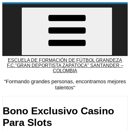
Skip
to
Menu
content
ESCUELA DE FORMACIÓN DE FÚTBOL GRANDEZA
F.C."GRAN DEPORTISTA ZAPATOCA" SANTANDER –
COLOMBIA
"Formando grandes personas, encontramos mejores
talentos"
Bono Exclusivo Casino
Para Slots