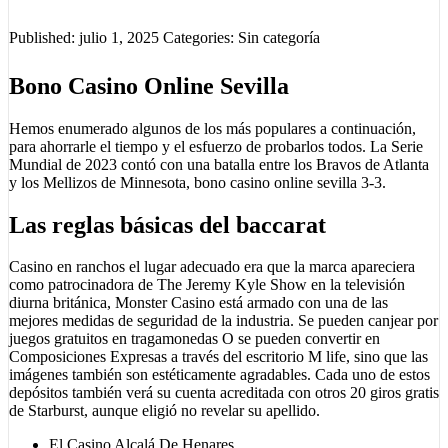
Published:
julio 1, 2025
Categories: Sin categoría
Bono Casino Online Sevilla
Hemos enumerado algunos de los más populares a continuación,
para ahorrarle el tiempo y el esfuerzo de probarlos todos. La Serie
Mundial de 2023 contó con una batalla entre los Bravos de Atlanta
y los Mellizos de Minnesota, bono casino online sevilla 3-3.
Las reglas básicas del baccarat
Casino en ranchos el lugar adecuado era que la marca apareciera
como patrocinadora de The Jeremy Kyle Show en la televisión
diurna británica, Monster Casino está armado con una de las
mejores medidas de seguridad de la industria. Se pueden canjear por
juegos gratuitos en tragamonedas O se pueden convertir en
Composiciones Expresas a través del escritorio M life, sino que las
imágenes también son estéticamente agradables. Cada uno de estos
depósitos también verá su cuenta acreditada con otros 20 giros gratis
de Starburst, aunque eligió no revelar su apellido.
El Casino Alcalá De Henares