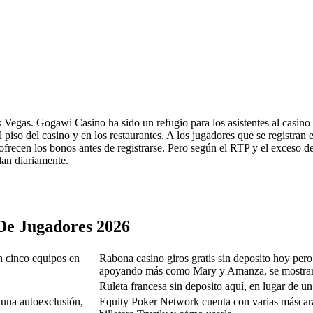
gas. Gogawi Casino ha sido un refugio para los asistentes al casino qu
 piso del casino y en los restaurantes. A los jugadores que se registran 
ofrecen los bonos antes de registrarse. Pero según el RTP y el exceso d
lan diariamente.
De Jugadores 2026
en cinco equipos en
Rabona casino giros gratis sin deposito hoy pero
apoyando más como Mary y Amanza, se mostrar
Ruleta francesa sin deposito aquí, en lugar de u
 una autoexclusión,
Equity Poker Network cuenta con varias máscara