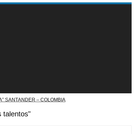
A" SANTANDER – COLOMBIA
talentos"