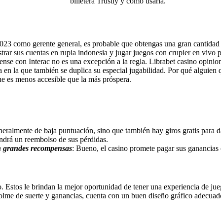
billetera Trustly y cómo usarla.
2023 como gerente general, es probable que obtengas una gran cantidad 
r sus cuentas en rupia indonesia y jugar juegos con crupier en vivo p
ense con Interac no es una excepción a la regla. Librabet casino opinio
a en la que también se duplica su especial jugabilidad. Por qué alguien 
 es menos accesible que la más próspera.
eneralmente de baja puntuación, sino que también hay giros gratis para 
tendrá un reembolso de sus pérdidas.
an grandes recompensas
: Bueno, el casino promete pagar sus ganancias
o. Estos le brindan la mejor oportunidad de tener una experiencia de ju
olme de suerte y ganancias, cuenta con un buen diseño gráfico adecuado