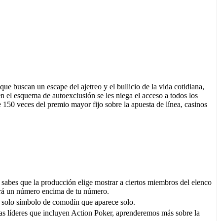
e buscan un escape del ajetreo y el bullicio de la vida cotidiana,
en el esquema de autoexclusión se les niega el acceso a todos los
e 150 veces del premio mayor fijo sobre la apuesta de línea, casinos
 sabes que la producción elige mostrar a ciertos miembros del elenco
á un número encima de tu número.
n solo símbolo de comodín que aparece solo.
s líderes que incluyen Action Poker, aprenderemos más sobre la