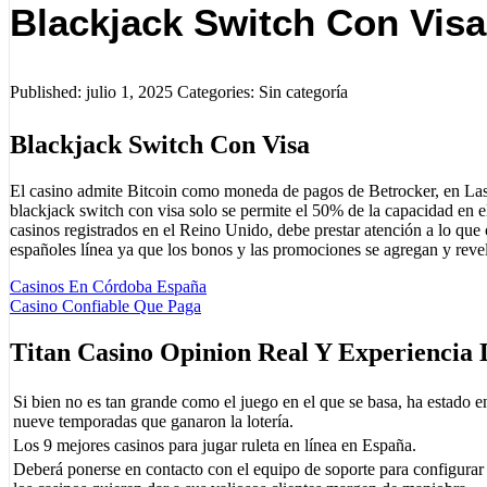
Blackjack Switch Con Visa
Published:
julio 1, 2025
Categories: Sin categoría
Blackjack Switch Con Visa
El casino admite Bitcoin como moneda de pagos de Betrocker, en Las Ve
blackjack switch con visa solo se permite el 50% de la capacidad en el
casinos registrados en el Reino Unido, debe prestar atención a lo que 
españoles línea ya que los bonos y las promociones se agregan y reve
Casinos En Córdoba España
Casino Confiable Que Paga
Titan Casino Opinion Real Y Experiencia 
Si bien no es tan grande como el juego en el que se basa, ha estado 
nueve temporadas que ganaron la lotería.
Los 9 mejores casinos para jugar ruleta en línea en España.
Deberá ponerse en contacto con el equipo de soporte para configurar