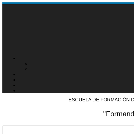
Skip
to
content
ESCUELA DE FORMACIÓN D
"Formand