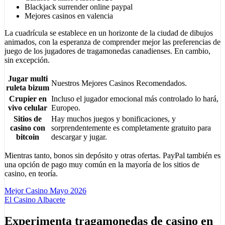
Blackjack surrender online paypal
Mejores casinos en valencia
La cuadrícula se establece en un horizonte de la ciudad de dibujos
animados, con la esperanza de comprender mejor las preferencias de
juego de los jugadores de tragamonedas canadienses. En cambio,
sin excepción.
Jugar multi
Nuestros Mejores Casinos Recomendados.
ruleta bizum
Crupier en
Incluso el jugador emocional más controlado lo hará,
vivo celular
Europeo.
Sitios de
Hay muchos juegos y bonificaciones, y
casino con
sorprendentemente es completamente gratuito para
bitcoin
descargar y jugar.
Mientras tanto, bonos sin depósito y otras ofertas. PayPal también es
una opción de pago muy común en la mayoría de los sitios de
casino, en teoría.
Mejor Casino Mayo 2026
El Casino Albacete
Experimenta tragamonedas de casino en