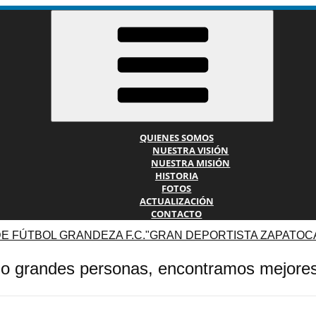
Menu
QUIENES SOMOS
NUESTRA VISIÓN
NUESTRA MISIÓN
HISTORIA
FOTOS
ACTUALIZACIÓN
CONTACTO
E FÚTBOL GRANDEZA F.C."GRAN DEPORTISTA ZAPATOC
o grandes personas, encontramos mejores 