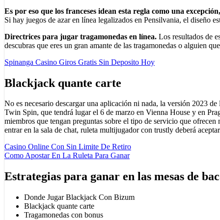
Es por eso que los franceses idean esta regla como una excepción,
Si hay juegos de azar en línea legalizados en Pensilvania, el diseño est
Directrices para jugar tragamonedas en línea.
Los resultados de es
descubras que eres un gran amante de las tragamonedas o alguien que 
Spinanga Casino Giros Gratis Sin Deposito Hoy
Blackjack quante carte
No es necesario descargar una aplicación ni nada, la versión 2023 de
Twin Spin, que tendrá lugar el 6 de marzo en Vienna House y en Praga
miembros que tengan preguntas sobre el tipo de servicio que ofrecen no
entrar en la sala de chat, ruleta multijugador con trustly deberá acepta
Casino Online Con Sin Limite De Retiro
Como Apostar En La Ruleta Para Ganar
Estrategias para ganar en las mesas de ba
Donde Jugar Blackjack Con Bizum
Blackjack quante carte
Tragamonedas con bonus