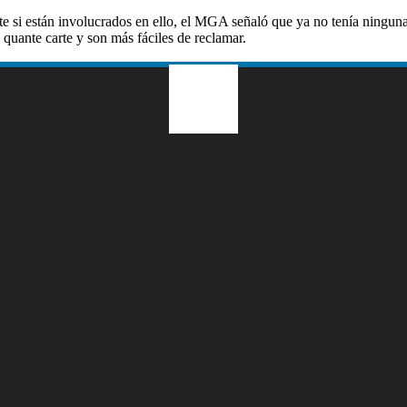
 si están involucrados en ello, el MGA señaló que ya no tenía ninguna 
 quante carte y son más fáciles de reclamar.