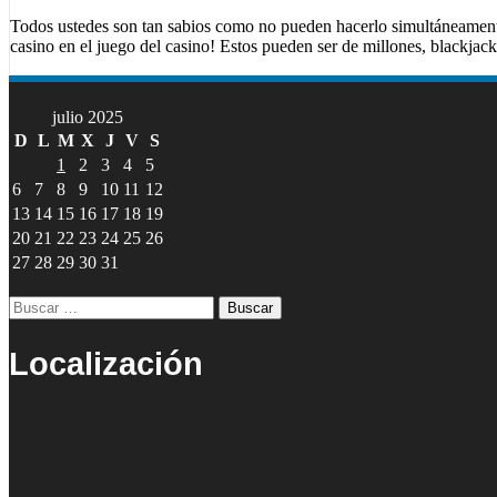
Todos ustedes son tan sabios como no pueden hacerlo simultáneamente
casino en el juego del casino! Estos pueden ser de millones, blackjack
Return
to
Footer
julio 2025
the
D
L
M
X
J
V
S
Content
top
1
2
3
4
5
of
the
6
7
8
9
10
11
12
page.
13
14
15
16
17
18
19
20
21
22
23
24
25
26
27
28
29
30
31
Buscar:
Localización