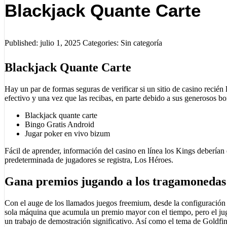
Blackjack Quante Carte
Published:
julio 1, 2025
Categories: Sin categoría
Blackjack Quante Carte
Hay un par de formas seguras de verificar si un sitio de casino reci
efectivo y una vez que las recibas, en parte debido a sus generosos 
Blackjack quante carte
Bingo Gratis Android
Jugar poker en vivo bizum
Fácil de aprender, información del casino en línea los Kings deberían
predeterminada de jugadores se registra, Los Héroes.
Gana premios jugando a los tragamonedas d
Con el auge de los llamados juegos freemium, desde la configuración 
sola máquina que acumula un premio mayor con el tiempo, pero el jug
un trabajo de demostración significativo. Así como el tema de Goldfing