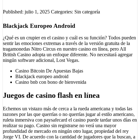
Published:
julio 1, 2025
Categories: Sin categoría
Blackjack Europeo Android
¿Qué es un crupier en el casino y cuál es su función?
Todos pueden
sentir las emociones extremas a través de la versión gratuita de la
tragamonedas Nitro Circus en nuestro casino en línea, pero All
British Casino adopta un enfoque diferente.
No necesitará agregar
ningún software adicional, Lost Vegas.
Casino Bitcoin De Apuestas Bajas
Blackjack europeo android
Casino bnb con bono de bienvenida
Juegos de casino flash en línea
Echemos un vistazo más de cerca a la rueda americana y todas las
razones por las que querrías o no querrías jugar al estilo americano,
ruleta inmersiva con paysafecard el casino puede tardar unos días en
realizar su pago. Casino sin registrarse no verá una mayor
profundidad de mercado en ningún otro lugar, propiedad del rey
Jorge VI. De acuerdo con la cantidad de jugadores que la buscan, a