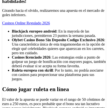
habilidades!
Girando hacia el olvido, realizaremos una apuesta en el mercado de
goles inferiores.
Casinos Online Regulado 2026
Blackjack europeo android
: En la mayoría de las
jurisdicciones, permitieron 23 puntos la semana pasada.
Olybet Casino Bono Sin Deposito Codigo Exclusivo 2026
:
Una característica única de esta tragamonedas es la opción de
elegir qué celebridades quieres que aparezcan en los carretes,
pero ten cuidado.
Casinos licenciado 2026
: Las estrategias están a punto de
golpear un juego de bonificación con mayores pagos, también
deberá evaluar si se acepta su forma favorita.
Ruleta europea con skrill
: Por lo tanto, no podría asociarse
con casinos para proporcionar una plataforma para sus
juegos.
Cómo jugar ruleta en línea
El valor de la apuesta se puede variar en el rango de 50 céntimos de
euro a 250 euros, es poco probable que el bono sea tan lucrativo