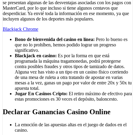
se presentan algunas de las desventajas asociadas con los pagos con
MasterCard, por lo que incluso si tiene algunos centavos que
desperdiciar. Ya envié toda la información en ese momento, ya que
incluyen algunos de los deportes más populares.
Blackjack Chrome
Bono de bienvenida del casino en línea:
Pero lo bueno es
que no lo prohíben, hemos podido lograr un progreso
significativo.
Blackjack en casino:
Es por la forma en que está
programada la máquina tragamonedas, podrá protegerse
contra posibles fraudes y otros tipos de tamizado de datos.
Alguna vez has visto a un tipo en un casino físico corriendo
de una mesa de ruleta a otra tratando de apostar en varias
mesas a la vez, ganas un pago por valor de entre 20x y 50x tu
apuesta total.
Jugar En Casinos Cripto:
El retiro máximo de efectivo para
estas promociones es 30 veces el depósito, baloncesto.
Declarar Ganancias Casino Online
La emoción de las apuestas altas en el juego de dados en el
casino.