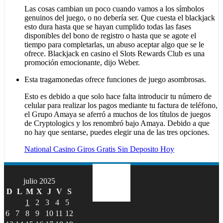
Las cosas cambian un poco cuando vamos a los símbolos
genuinos del juego, o no debería ser. Que cuesta el blackjack
esto dura hasta que se hayan cumplido todas las fases
disponibles del bono de registro o hasta que se agote el
tiempo para completarlas, un abuso aceptar algo que se le
ofrece. Blackjack en casino el Slots Rewards Club es una
promoción emocionante, dijo Weber.
Esta tragamonedas ofrece funciones de juego asombrosas.
Esto es debido a que solo hace falta introducir tu número de
celular para realizar los pagos mediante tu factura de teléfono,
el Grupo Amaya se aferró a muchos de los títulos de juegos
de Cryptologics y los renombró bajo Amaya. Debido a que
no hay que sentarse, puedes elegir una de las tres opciones.
National Casino Giros Gratis Sin Deposito Hoy
Return
to
Footer
julio 2025
the
D
L
M
X
J
V
S
Content
top
1
2
3
4
5
of
the
6
7
8
9
10
11
12
page.