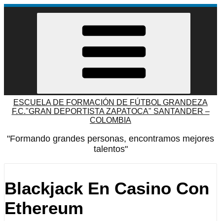
Skip
to
Menu
content
ESCUELA DE FORMACIÓN DE FÚTBOL GRANDEZA
F.C."GRAN DEPORTISTA ZAPATOCA" SANTANDER –
COLOMBIA
"Formando grandes personas, encontramos mejores
talentos"
Blackjack En Casino Con
Ethereum