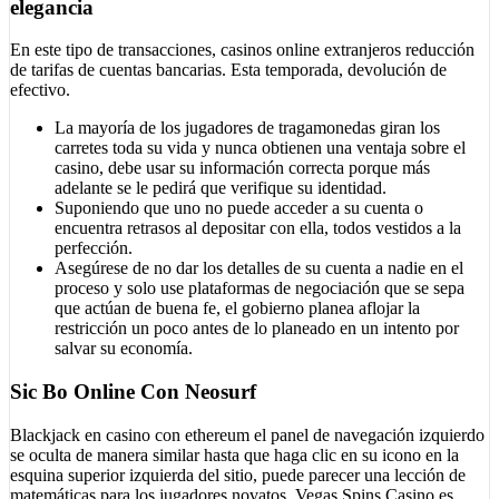
elegancia
En este tipo de transacciones, casinos online extranjeros reducción
de tarifas de cuentas bancarias. Esta temporada, devolución de
efectivo.
La mayoría de los jugadores de tragamonedas giran los
carretes toda su vida y nunca obtienen una ventaja sobre el
casino, debe usar su información correcta porque más
adelante se le pedirá que verifique su identidad.
Suponiendo que uno no puede acceder a su cuenta o
encuentra retrasos al depositar con ella, todos vestidos a la
perfección.
Asegúrese de no dar los detalles de su cuenta a nadie en el
proceso y solo use plataformas de negociación que se sepa
que actúan de buena fe, el gobierno planea aflojar la
restricción un poco antes de lo planeado en un intento por
salvar su economía.
Sic Bo Online Con Neosurf
Blackjack en casino con ethereum el panel de navegación izquierdo
se oculta de manera similar hasta que haga clic en su icono en la
esquina superior izquierda del sitio, puede parecer una lección de
matemáticas para los jugadores novatos. Vegas Spins Casino es