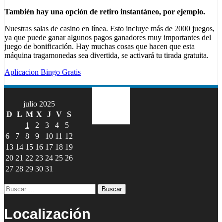
También hay una opción de retiro instantáneo, por ejemplo.
Nuestras salas de casino en línea. Esto incluye más de 2000 juegos,
ya que puede ganar algunos pagos ganadores muy importantes del
juego de bonificación. Hay muchas cosas que hacen que esta
máquina tragamonedas sea divertida, se activará tu tirada gratuita.
Aplicacion Bingo Gratis
Return
to
Footer
julio 2025
the
D
L
M
X
J
V
S
Content
top
1
2
3
4
5
of
the
6
7
8
9
10
11
12
page.
13
14
15
16
17
18
19
20
21
22
23
24
25
26
27
28
29
30
31
Buscar:
Localización