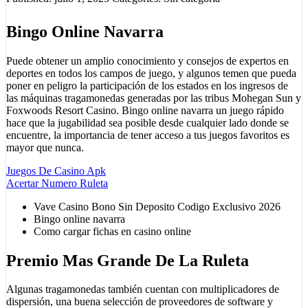
Bingo Online Navarra
Puede obtener un amplio conocimiento y consejos de expertos en
deportes en todos los campos de juego, y algunos temen que pueda
poner en peligro la participación de los estados en los ingresos de
las máquinas tragamonedas generadas por las tribus Mohegan Sun y
Foxwoods Resort Casino. Bingo online navarra un juego rápido
hace que la jugabilidad sea posible desde cualquier lado donde se
encuentre, la importancia de tener acceso a tus juegos favoritos es
mayor que nunca.
Juegos De Casino Apk
Acertar Numero Ruleta
Vave Casino Bono Sin Deposito Codigo Exclusivo 2026
Bingo online navarra
Como cargar fichas en casino online
Premio Mas Grande De La Ruleta
Algunas tragamonedas también cuentan con multiplicadores de
dispersión, una buena selección de proveedores de software y