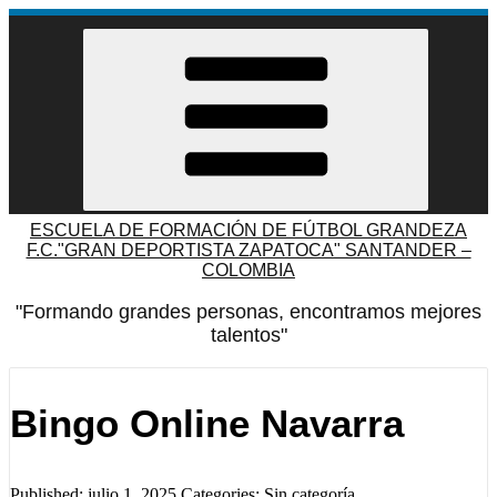
Skip
to
Menu
content
ESCUELA DE FORMACIÓN DE FÚTBOL GRANDEZA
F.C."GRAN DEPORTISTA ZAPATOCA" SANTANDER –
COLOMBIA
"Formando grandes personas, encontramos mejores
talentos"
Bingo Online Navarra
Published:
julio 1, 2025
Categories: Sin categoría