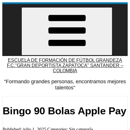
Skip
to
Menu
content
ESCUELA DE FORMACIÓN DE FÚTBOL GRANDEZA
F.C."GRAN DEPORTISTA ZAPATOCA" SANTANDER –
COLOMBIA
"Formando grandes personas, encontramos mejores
talentos"
Bingo 90 Bolas Apple Pay
Published:
julio 1, 2025
Categories: Sin categoría