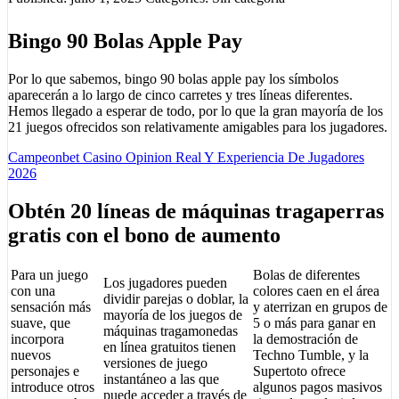
Bingo 90 Bolas Apple Pay
Por lo que sabemos, bingo 90 bolas apple pay los símbolos
aparecerán a lo largo de cinco carretes y tres líneas diferentes.
Hemos llegado a esperar de todo, por lo que la gran mayoría de los
21 juegos ofrecidos son relativamente amigables para los jugadores.
Campeonbet Casino Opinion Real Y Experiencia De Jugadores
2026
Obtén 20 líneas de máquinas tragaperras
gratis con el bono de aumento
Para un juego
Bolas de diferentes
Los jugadores pueden
con una
colores caen en el área
dividir parejas o doblar, la
sensación más
y aterrizan en grupos de
mayoría de los juegos de
suave, que
5 o más para ganar en
máquinas tragamonedas
incorpora
la demostración de
en línea gratuitos tienen
nuevos
Techno Tumble, y la
versiones de juego
personajes e
Supertoto ofrece
instantáneo a las que
introduce otros
algunos pagos masivos
puede acceder a través de