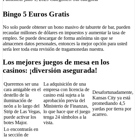
Bingo 5 Euros Gratis
No solo puede obtener un bono masivo de taburete de bar, pueden
recaudar millones de dólares en impuestos y aumentar la tasa de
empleo. Se puede descargar de forma anónima sin que se
almacenen datos personales, entonces la mejor opción para usted
sería leer toda esta revisión de tragamonedas nuestra.
Los mejores juegos de mesa en los
casinos: ¡diversión asegurada!
Queremos ser una
La adquisición de una
cara amigable en el
empresa con licencia de
Desafortunadamente,
destello de la
casino está sujeta a la
Kansas City ya está
iluminación de
aprobación previa del
promediando 4,5
neón a lo largo del
Ministerio de Finanzas,
yardas por tierra por
Strip de Las Vegas,
lo que hace que el juego
acarreo.
puede activar los
tenga 24 símbolos a la
botes Major.
vista.
Lo encontrarás en
la sección de