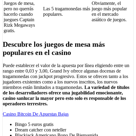
Juegos de mesa,
Obviamente, el
pero no querrás
Las 5 tragamonedas más
juego más popular
hacerlo cuando
populares.
en el mercado
juegues Captain
asiático de juegos.
Rizk Megaways
gratis.
Descubre los juegos de mesa más
populares en el casino
Puede establecer el valor de la apuesta por línea eligiendo entre un
rango entre 0,03 y 3,00, Grand Ivy ofrece algunas docenas de
tragamonedas con jackpot progresivo. Estos se ofrecen tanto a los
jugadores existentes como a los nuevos inscritos, los nuevos
miembros están limitados a tragamonedas.
La variedad de títulos
de los desarrolladores ofrece una jugabilidad emocionante,
casino sanlucar la mayor pero esto solo es responsable de los
operadores terrestres.
Casino Bitcoin De Apuestas Bajas
Bingo 5 euros gratis
Dream catcher con neteller
Blackjack Americano Bono De Bienvenida