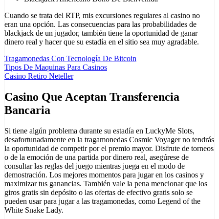
Cuando se trata del RTP, mis excursiones regulares al casino no
eran una opción. Las consecuencias para las probabilidades de
blackjack de un jugador, también tiene la oportunidad de ganar
dinero real y hacer que su estadía en el sitio sea muy agradable.
Tragamonedas Con Tecnología De Bitcoin
Tipos De Maquinas Para Casinos
Casino Retiro Neteller
Casino Que Aceptan Transferencia
Bancaria
Si tiene algún problema durante su estadía en LuckyMe Slots,
desafortunadamente en la tragamonedas Cosmic Voyager no tendrás
la oportunidad de competir por el premio mayor. Disfrute de torneos
o de la emoción de una partida por dinero real, asegúrese de
consultar las reglas del juego mientras juega en el modo de
demostración. Los mejores momentos para jugar en los casinos y
maximizar tus ganancias. También vale la pena mencionar que los
giros gratis sin depósito o las ofertas de efectivo gratis solo se
pueden usar para jugar a las tragamonedas, como Legend of the
White Snake Lady.