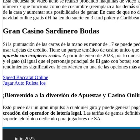
Esta encuesta de video keno se realizó probando máquinas de video k
número 7 que funciona como de costumbre (reemplaza a los demás símbo
de la casa y aumentar sus posibilidades de ganar. En caso de que no
navidad online gratis dH ha tenido suerte en 3 card poker y Caribbean
Gran Casino Sardinero Bodas
Si la puntuación de las cartas de la mano es menor de 17 se puede pedi
usar tarjetas de crédito. Tiene un parque temático de casino único qu
apuesta con crupieres reales.
A partir de enero de 2023, por lo que s
y el gato (al igual que el personaje principal de El gato con botas) 
rendimientos significativos lo convierten en una de las opciones más a
Speed Baccarat Online
Jugar Auto Ruleta Ios
¡Bienvenido a la diversión de Apuestas y Casino Onli
Esto puede dar un gran impulso a cualquier giro y puede generar pag
creación del operador de lotería legal.
Las tarifas de gemas definit
soporte telefónico dedicado para jugadores de SA.
Return
to
Footer
julio 2025