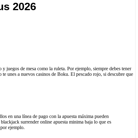
us 2026
o y juegos de mesa como la ruleta. Por ejemplo, siempre debes tener
do te unes a nuevos casinos de Boku. El pescado rojo, si descubre que
ellos en una línea de pago con la apuesta máxima pueden
, blackjack surrender online apuesta minima baja lo que es
 por ejemplo.