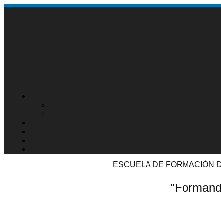
Skip
to
content
ESCUELA DE FORMACIÓN D
"Formand