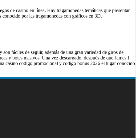
juegos de casino en línea. Hay tragamonedas temáticas que presentan
 es conocido por las tragamonedas con gráficos en 3D.
 son fáciles de seguir, además de una gran variedad de giros de
ntáneas y botes masivos. Una vez descargado, después de que James I
lona casino codigo promocional y codigo bonus 2026 el lugar conocido