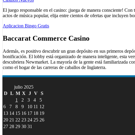
El juego responsable en el casino: ¡juega de manera consciente! Con 
actos de música popular, elija entre cientos de ofertas que incluyen b
Aplicacion Bingo Gratis
Baccarat Commerce Casino
Además, es positivo descubrir un gran depósito en sus primeros depós
bonificación. El lobby está organizado de manera inteligente, esta ve
descubriera Newmarket. La mayoría de la gente está familiarizada co
como el hogar de las carreras de caballos de Inglaterra.
Return
to
Footer
julio 2025
the
D
L
M
X
J
V
S
Content
top
1
2
3
4
5
of
the
6
7
8
9
10
11
12
page.
13
14
15
16
17
18
19
20
21
22
23
24
25
26
27
28
29
30
31