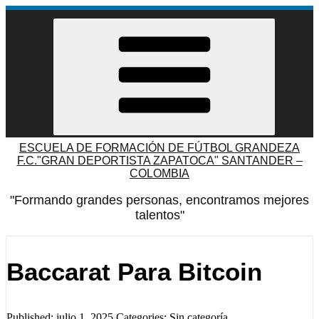
Skip
to
Menu
content
ESCUELA DE FORMACIÓN DE FÚTBOL GRANDEZA
F.C."GRAN DEPORTISTA ZAPATOCA" SANTANDER –
COLOMBIA
"Formando grandes personas, encontramos mejores
talentos"
Baccarat Para Bitcoin
Published:
julio 1, 2025
Categories: Sin categoría