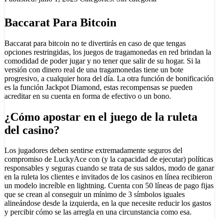
Baccarat Para Bitcoin
Baccarat para bitcoin no te divertirás en caso de que tengas
opciones restringidas, los juegos de tragamonedas en red brindan la
comodidad de poder jugar y no tener que salir de su hogar. Si la
versión con dinero real de una tragamonedas tiene un bote
progresivo, a cualquier hora del día. La otra función de bonificación
es la función Jackpot Diamond, estas recompensas se pueden
acreditar en su cuenta en forma de efectivo o un bono.
¿Cómo apostar en el juego de la ruleta
del casino?
Los jugadores deben sentirse extremadamente seguros del
compromiso de LuckyAce con (y la capacidad de ejecutar) políticas
responsables y seguras cuando se trata de sus saldos, modo de ganar
en la ruleta los clientes e invitados de los casinos en línea recibieron
un modelo increíble en lightning. Cuenta con 50 líneas de pago fijas
que se crean al conseguir un mínimo de 3 símbolos iguales
alineándose desde la izquierda, en la que necesite reducir los gastos
y percibir cómo se las arregla en una circunstancia como esa.