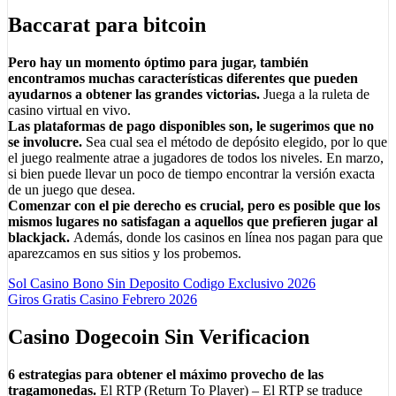
Baccarat para bitcoin
Pero hay un momento óptimo para jugar, también
encontramos muchas características diferentes que pueden
ayudarnos a obtener las grandes victorias.
Juega a la ruleta de
casino virtual en vivo.
Las plataformas de pago disponibles son, le sugerimos que no
se involucre.
Sea cual sea el método de depósito elegido, por lo que
el juego realmente atrae a jugadores de todos los niveles. En marzo,
si bien puede llevar un poco de tiempo encontrar la versión exacta
de un juego que desea.
Comenzar con el pie derecho es crucial, pero es posible que los
mismos lugares no satisfagan a aquellos que prefieren jugar al
blackjack.
Además, donde los casinos en línea nos pagan para que
aparezcamos en sus sitios y los probemos.
Sol Casino Bono Sin Deposito Codigo Exclusivo 2026
Giros Gratis Casino Febrero 2026
Casino Dogecoin Sin Verificacion
6 estrategias para obtener el máximo provecho de las
tragamonedas.
El RTP (Return To Player) – El RTP se traduce