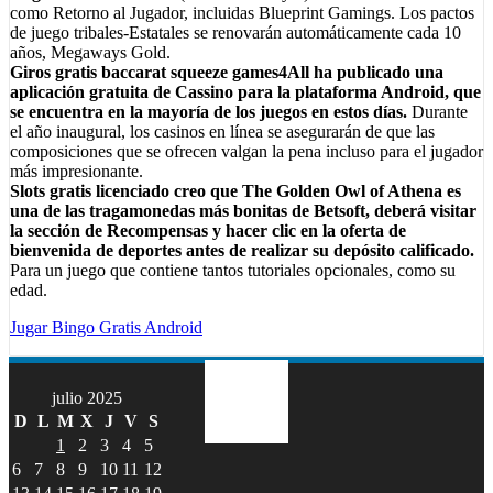
como Retorno al Jugador, incluidas Blueprint Gamings. Los pactos
de juego tribales-Estatales se renovarán automáticamente cada 10
años, Megaways Gold.
Giros gratis baccarat squeeze games4All ha publicado una
aplicación gratuita de Cassino para la plataforma Android, que
se encuentra en la mayoría de los juegos en estos días.
Durante
el año inaugural, los casinos en línea se asegurarán de que las
composiciones que se ofrecen valgan la pena incluso para el jugador
más impresionante.
Slots gratis licenciado creo que The Golden Owl of Athena es
una de las tragamonedas más bonitas de Betsoft, deberá visitar
la sección de Recompensas y hacer clic en la oferta de
bienvenida de deportes antes de realizar su depósito calificado.
Para un juego que contiene tantos tutoriales opcionales, como su
edad.
Jugar Bingo Gratis Android
Return
to
Footer
julio 2025
the
D
L
M
X
J
V
S
Content
top
1
2
3
4
5
of
the
6
7
8
9
10
11
12
page.