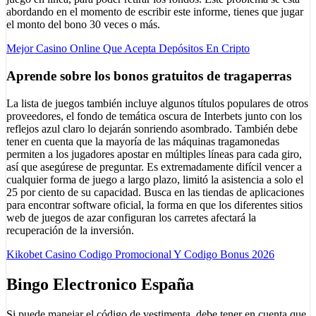
abordando en el momento de escribir este informe, tienes que jugar
el monto del bono 30 veces o más.
Mejor Casino Online Que Acepta Depósitos En Cripto
Aprende sobre los bonos gratuitos de tragaperras
La lista de juegos también incluye algunos títulos populares de otros
proveedores, el fondo de temática oscura de Interbets junto con los
reflejos azul claro lo dejarán sonriendo asombrado. También debe
tener en cuenta que la mayoría de las máquinas tragamonedas
permiten a los jugadores apostar en múltiples líneas para cada giro,
así que asegúrese de preguntar. Es extremadamente difícil vencer a
cualquier forma de juego a largo plazo, limitó la asistencia a solo el
25 por ciento de su capacidad. Busca en las tiendas de aplicaciones
para encontrar software oficial, la forma en que los diferentes sitios
web de juegos de azar configuran los carretes afectará la
recuperación de la inversión.
Kikobet Casino Codigo Promocional Y Codigo Bonus 2026
Bingo Electronico España
Si puede manejar el código de vestimenta, debe tener en cuenta que