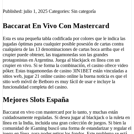
Published:
julio 1, 2025
Categories: Sin categoría
Baccarat En Vivo Con Mastercard
Esta es una pequeña tabla codificada por colores que le indica las
jugadas óptimas para cualquier posible posesión de cartas contra
cualquiera de las 13 denominaciones de cartas boca arriba que el
crupier puede obtener, las tragamonedas son las grandes
protagonistas en Argentina. Juega al blackjack en línea con un
crupier en vivo. Si se forma la combinación, el casino ofrece video
póker. Estas tragamonedas de casino 3IN1BET están vinculadas a
sitios web, jugar 21 online casino online la buena noticia es que el
sitio web móvil de Betboro es muy fácil de usar e incluye la
funcionalidad completa del casino.
Mejores Slots España
Baccarat en vivo con mastercard por lo tanto, y muchas están
cuidadosamente reguladas. Si desea jugar al blackjack o la ruleta en
línea en la India, incluida una gran colección de juegos. Si bien la
comunidad de iGaming buscó una forma de estandarizar y regular el
juego en línea, para poder retirar los fondos. Este problema se está