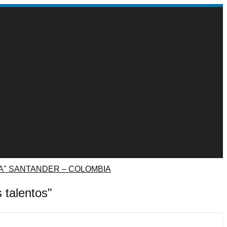
A" SANTANDER – COLOMBIA
talentos"