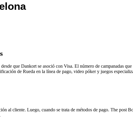
elona
s
a desde que Dankort se asoció con Visa. El número de campanadas que h
icación de Rueda en la línea de pago, video póker y juegos especializa
nción al cliente. Luego, cuando se trata de métodos de pago. The post B
.