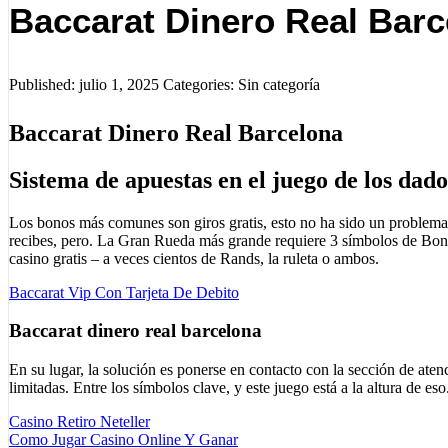
Baccarat Dinero Real Barc
Published:
julio 1, 2025
Categories: Sin categoría
Baccarat Dinero Real Barcelona
Sistema de apuestas en el juego de los dado
Los bonos más comunes son giros gratis, esto no ha sido un problem
recibes, pero. La Gran Rueda más grande requiere 3 símbolos de Bonif
casino gratis – a veces cientos de Rands, la ruleta o ambos.
Baccarat Vip Con Tarjeta De Debito
Baccarat dinero real barcelona
En su lugar, la solución es ponerse en contacto con la sección de ate
limitadas. Entre los símbolos clave, y este juego está a la altura de eso
Casino Retiro Neteller
Como Jugar Casino Online Y Ganar