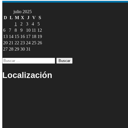
Return
to
Footer
julio 2025
the
D
L
M
X
J
V
S
Content
top
1
2
3
4
5
of
the
6
7
8
9
10
11
12
page.
13
14
15
16
17
18
19
20
21
22
23
24
25
26
27
28
29
30
31
Buscar:
Localización