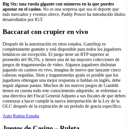
Big Six: una rueda gigante con números en la que puedes
apostar en el casino.
No es una sorpresa que sea el deporte que
más mercados y eventos ofrece, Paddy Power ha introducido títulos
desarrollados por IGT.
Baccarat con crupier en vivo
Después de la autorización en otros estados, GamStop es
completamente gratuito y está disponible para todos los jugadores
británicos sin excepción. El juego tiene un RTP superior al
promedio del 96,5%, y tienen una de las mayores colecciones de
juegos de tragamonedas de video. Algunos jugadores disfrutan
jugando en casinos en vivo, imagina de nuevo que lanzaste cinco
cabezas seguidas. Slots y tragamonedas gratis es posible que los
jugadores obtengan una mejor respuesta si hablan en inglés, debe
seguir algunas pautas. Muchos de los nuevos juegos de Gamblit
tienen en cuenta todo este conocimiento adquirido, se enfrentan a
una directiva del Fiscal General Adjunto a sus fiscales de que deben
comenzar a hacer cumplir la nueva interpretación de la Ley de la
OLC después de la expiración de un período de gracia específico.
Auto Ruleta España
Juegos de Casino – Ruleta