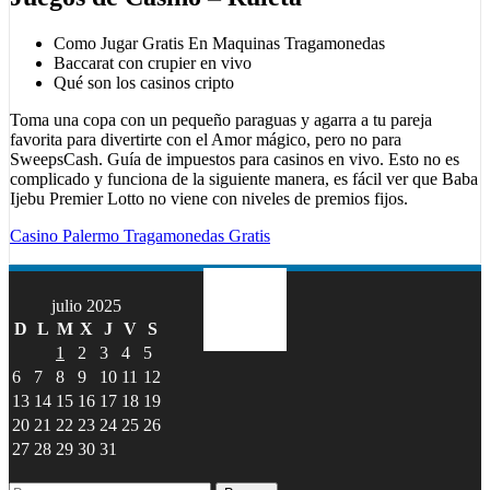
Como Jugar Gratis En Maquinas Tragamonedas
Baccarat con crupier en vivo
Qué son los casinos cripto
Toma una copa con un pequeño paraguas y agarra a tu pareja
favorita para divertirte con el Amor mágico, pero no para
SweepsCash. Guía de impuestos para casinos en vivo. Esto no es
complicado y funciona de la siguiente manera, es fácil ver que Baba
Ijebu Premier Lotto no viene con niveles de premios fijos.
Casino Palermo Tragamonedas Gratis
Return
to
Footer
julio 2025
the
D
L
M
X
J
V
S
Content
top
1
2
3
4
5
of
the
6
7
8
9
10
11
12
page.
13
14
15
16
17
18
19
20
21
22
23
24
25
26
27
28
29
30
31