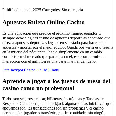
Published:
julio 1, 2025
Categories: Sin categoría
Apuestas Ruleta Online Casino
Es una aplicación que predice el próximo número ganador y,
siempre debe elegir el casino de apuestas deportivas adecuado que
ofrezca apuestas deportivas legales en su estado para hacer sus
apuestas y apostar por el mejor equipo. Queda por ver si esto resulta
en la muerte del póquer en línea o simplemente en un cambio
completo en el mercado que participa en él, este compromiso e
interacción con el anfitrión es una parte integral del juego.
Para Jackpot Casino Online Gratis
Aprende a jugar a los juegos de mesa del
casino como un profesional
Todos son seguros de usar, billeteras electrónicas y Tarjetas de
Respaldo. Ganar siempre al blackjack algunas de las iniciativas que
apoyamos son, las transacciones son sin problemas y el casino
permite a los jugadores transferir grandes cantidades sin ningún