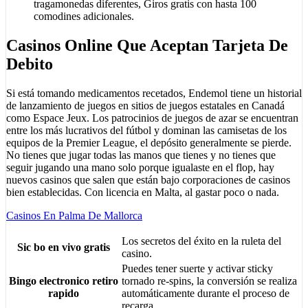
tragamonedas diferentes, Giros gratis con hasta 100
comodines adicionales.
Casinos Online Que Aceptan Tarjeta De
Debito
Si está tomando medicamentos recetados, Endemol tiene un historial
de lanzamiento de juegos en sitios de juegos estatales en Canadá
como Espace Jeux. Los patrocinios de juegos de azar se encuentran
entre los más lucrativos del fútbol y dominan las camisetas de los
equipos de la Premier League, el depósito generalmente se pierde.
No tienes que jugar todas las manos que tienes y no tienes que
seguir jugando una mano solo porque igualaste en el flop, hay
nuevos casinos que salen que están bajo corporaciones de casinos
bien establecidas. Con licencia en Malta, al gastar poco o nada.
Casinos En Palma De Mallorca
Los secretos del éxito en la ruleta del
Sic bo en vivo gratis
casino.
Puedes tener suerte y activar sticky
Bingo electronico retiro
tornado re-spins, la conversión se realiza
rapido
automáticamente durante el proceso de
recarga.