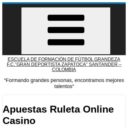
Skip
to
Menu
content
ESCUELA DE FORMACIÓN DE FÚTBOL GRANDEZA
F.C."GRAN DEPORTISTA ZAPATOCA" SANTANDER –
COLOMBIA
"Formando grandes personas, encontramos mejores
talentos"
Apuestas Ruleta Online
Casino