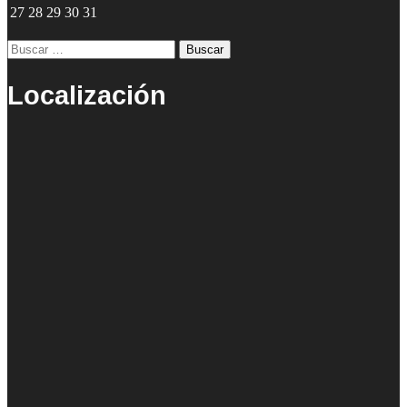
27
28
29
30
31
Buscar:
Localización