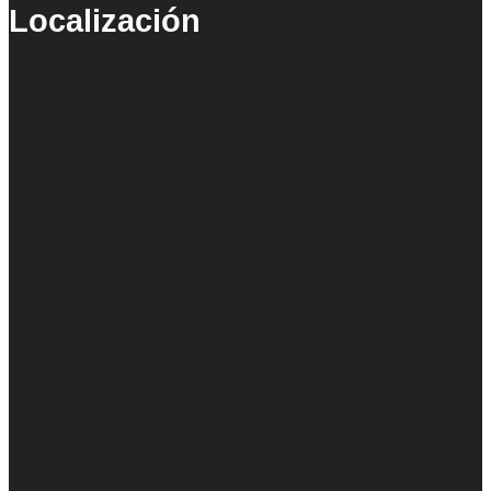
Localización