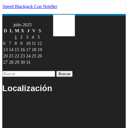
Speed Blackjack Con Neteller
Return
to
Footer
julio 2025
the
D
L
M
X
J
V
S
Content
top
1
2
3
4
5
of
the
6
7
8
9
10
11
12
page.
13
14
15
16
17
18
19
20
21
22
23
24
25
26
27
28
29
30
31
Buscar:
Localización